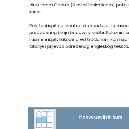
direktorom Centra (ili ovlaštenim licem) potp
kursa.
Položeni ispit se smatra ako kandidat ispravn
predviđenog broja bodova iz vježbi. Polaznic
i usmeni ispit, takođe pred tročlanom komisijom.
čitanje i prijevod određenog engleskog teksta, 
Konverzacijski kurs