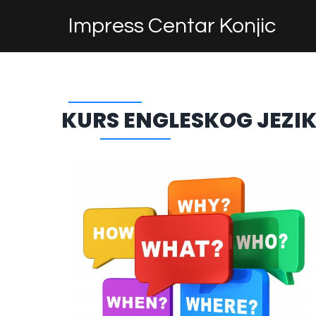
Impress Centar Konjic
KURS ENGLESKOG JEZI