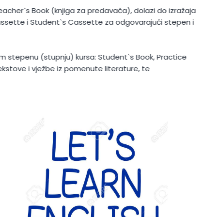
Book (knjiga za predavača), dolazi do izražaja
i Student`s Cassette za odgovarajući stepen i
u (stupnju) kursa: Student`s Book, Practice
 vježbe iz pomenute literature, te