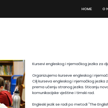
HOME
O 
Kursevi engleskog i njemačkog jezika za d
Organizujemo kurseve engleskog i njemačk
Cilj kurseva engleskog i njemačkog jezika 
prema učenju stranog jezika. Sticanju novog 
komunikacijske vještine i timski rad.
Engleski jezik se radi po metodi "The Engli