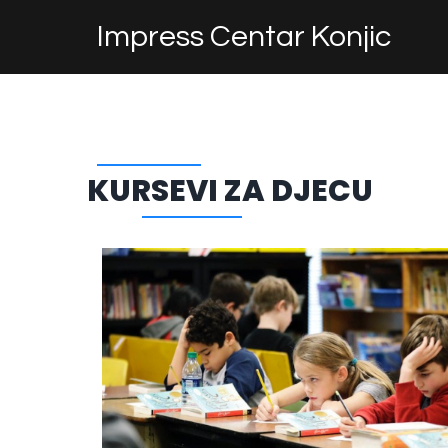
Impress Centar Konjic
KURSEVI ZA DJECU